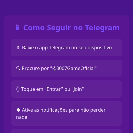
📱 Como Seguir no Telegram
📱 Baixe o app Telegram no seu dispositivo
🔍 Procure por "@0007GameOficial"
👆 Toque em "Entrar" ou "Join"
🔔 Ative as notificações para não perder
nada