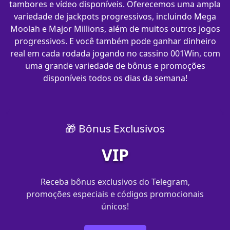
tambores e vídeo disponíveis. Oferecemos uma ampla
variedade de jackpots progressivos, incluindo Mega
Moolah e Major Millions, além de muitos outros jogos
progressivos. E você também pode ganhar dinheiro
real em cada rodada jogando no cassino 001Win, com
uma grande variedade de bônus e promoções
disponíveis todos os dias da semana!
🎁 Bônus Exclusivos
VIP
Receba bônus exclusivos do Telegram,
promoções especiais e códigos promocionais
únicos!