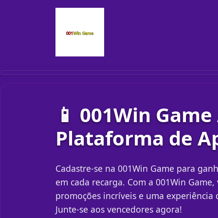
📱 001Win Game
Plataforma de A
Cadastre-se na 001Win Game para ganh
em cada recarga. Com a 001Win Game, 
promoções incríveis e uma experiência d
Junte-se aos vencedores agora!