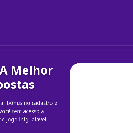
 A Melhor
postas
ar bônus no cadastro e
você tem acesso a
e jogo inigualável.