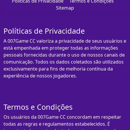
Políticas de Privacidade
Termos e Condições
Sitemap
Políticas de Privacidade
A 007Game CC valoriza a privacidade de seus usuários e
está empenhada em proteger todas as informações
pessoais fornecidas durante o uso de nossos canais de
comunicação. Todos os dados coletados são utilizados
exclusivamente para fins de melhoria contínua da
experiência de nossos jogadores.
Termos e Condições
Os usuários da 007Game CC concordam em respeitar
todas as regras e regulamentos estabelecidos. É