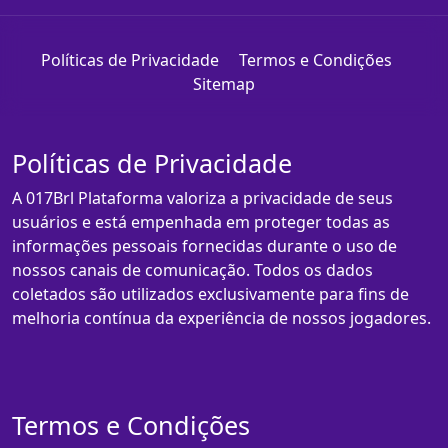
Políticas de Privacidade
Termos e Condições
Sitemap
Políticas de Privacidade
A 017Brl Plataforma valoriza a privacidade de seus
usuários e está empenhada em proteger todas as
informações pessoais fornecidas durante o uso de
nossos canais de comunicação. Todos os dados
coletados são utilizados exclusivamente para fins de
melhoria contínua da experiência de nossos jogadores.
Termos e Condições