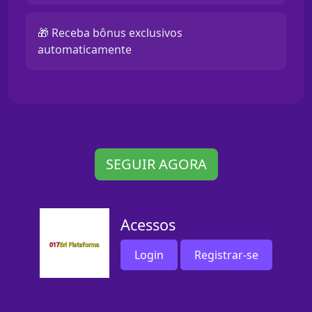
🎁 Receba bônus exclusivos
automaticamente
SEGUIR AGORA
Acessos
Login
Registrar-se