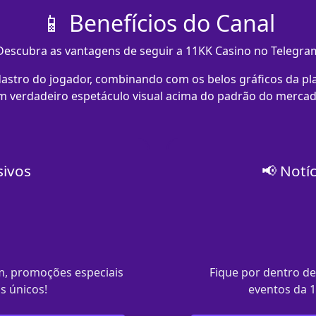
📱 Benefícios do Canal
Descubra as vantagens de seguir a 11KK Casino no Telegra
dastro do jogador, combinando com os belos gráficos da pl
m verdadeiro espetáculo visual acima do padrão do mercad
sivos
📢 Notí
m, promoções especiais
Fique por dentro d
s únicos!
eventos da 