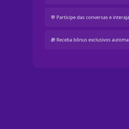
💬 Participe das conversas e interaj
🎁 Receba bônus exclusivos autom