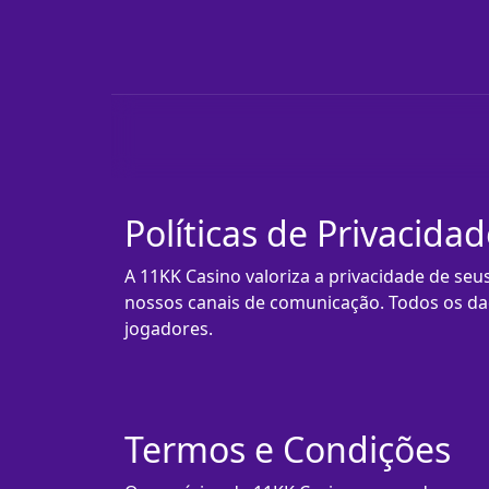
Políticas de Privacida
A 11KK Casino valoriza a privacidade de se
nossos canais de comunicação. Todos os dad
jogadores.
Termos e Condições