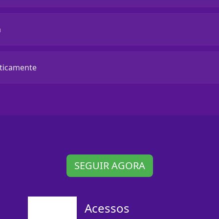
a
aticamente
SEGUIR AGORA
Acessos