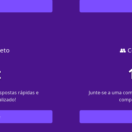
reto
👥 
t
espostas rápidas e
Junte-se a uma com
lizado!
compa
e