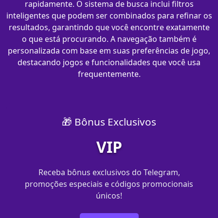
rapidamente. O sistema de busca inclui filtros
inteligentes que podem ser combinados para refinar os
resultados, garantindo que você encontre exatamente
o que está procurando. A navegação também é
personalizada com base em suas preferências de jogo,
destacando jogos e funcionalidades que você usa
frequentemente.
🎁 Bônus Exclusivos
VIP
Receba bônus exclusivos do Telegram,
promoções especiais e códigos promocionais
únicos!