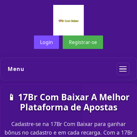
Login
Registrar-se
Menu
📱 17Br Com Baixar A Melhor
Plataforma de Apostas
Cadastre-se na 17Br Com Baixar para ganhar
bônus no cadastro e em cada recarga. Com a 17Br