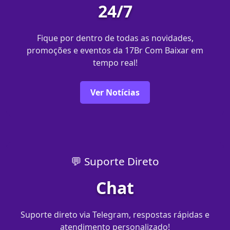
24/7
Fique por dentro de todas as novidades,
promoções e eventos da 17Br Com Baixar em
tempo real!
Ver Notícias
💬 Suporte Direto
Chat
Suporte direto via Telegram, respostas rápidas e
atendimento personalizado!