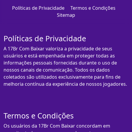
Políticas de Privacidade
Termos e Condições
Sitemap
Políticas de Privacidade
A 17Br Com Baixar valoriza a privacidade de seus
usuários e está empenhada em proteger todas as
informações pessoais fornecidas durante o uso de
nossos canais de comunicação. Todos os dados
coletados são utilizados exclusivamente para fins de
melhoria contínua da experiência de nossos jogadores.
Termos e Condições
Os usuários da 17Br Com Baixar concordam em