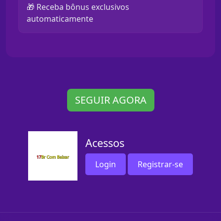
🎁 Receba bônus exclusivos
automaticamente
SEGUIR AGORA
Acessos
Login
Registrar-se