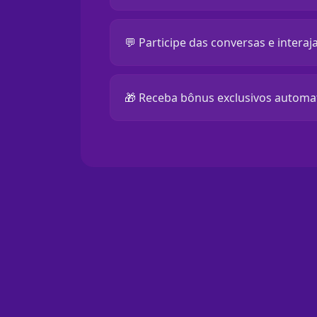
💬 Participe das conversas e interaj
🎁 Receba bônus exclusivos autom