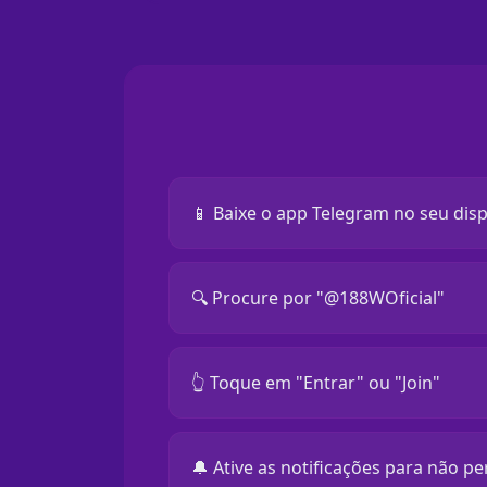
📱 Baixe o app Telegram no seu disp
🔍 Procure por "@188WOficial"
👆 Toque em "Entrar" ou "Join"
🔔 Ative as notificações para não p