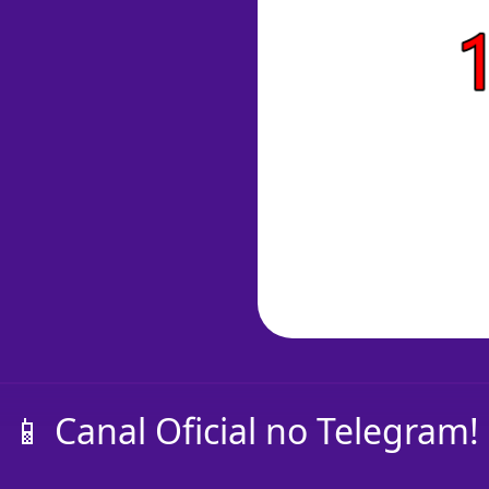
📱 Canal Oficial no Telegram!