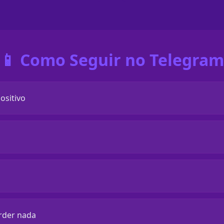
📱 Como Seguir no Telegram
ositivo
erder nada