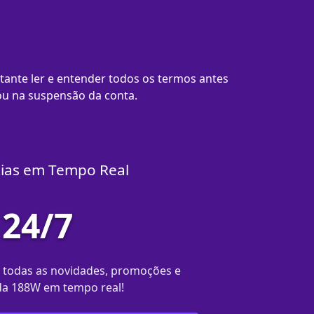
ante ler e entender todos os termos antes
 ou na suspensão da conta.
cias em Tempo Real
24/7
e todas as novidades, promoções e
da 188W em tempo real!