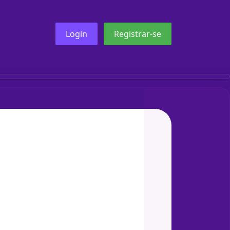
Login
Registrar-se