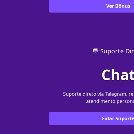
Ver Bônus
💬 Suporte Di
Cha
Suporte direto via Telegram, r
atendimento persona
Falar Suport