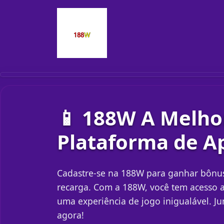
📱 188W A Melho
Plataforma de A
Cadastre-se na 188W para ganhar bônus
recarga. Com a 188W, você tem acesso a
uma experiência de jogo inigualável. J
agora!