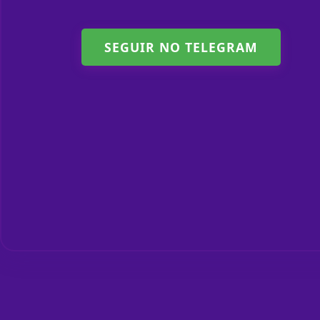
SEGUIR NO TELEGRAM