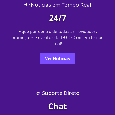
📢 Notícias em Tempo Real
24/7
Fique por dentro de todas as novidades,
promoções e eventos da 193Ok.Com em tempo
real!
Ver Notícias
💬 Suporte Direto
Chat