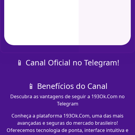
📱 Canal Oficial no Telegram!
📱 Benefícios do Canal
Descubra as vantagens de seguir a 193Ok.Com no
Telegram
Conheça a plataforma 193Ok.Com, uma das mais
avançadas e seguras do mercado brasileiro!
Oferecemos tecnologia de ponta, interface intuitiva e