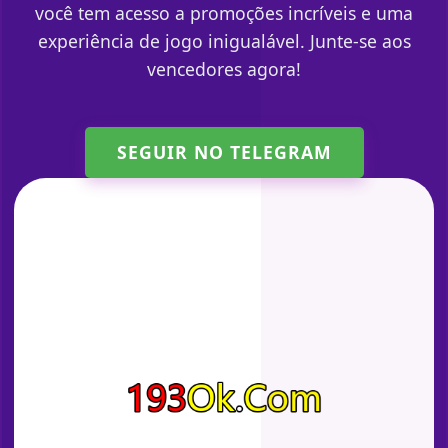
você tem acesso a promoções incríveis e uma
experiência de jogo inigualável. Junte-se aos
vencedores agora!
SEGUIR NO TELEGRAM