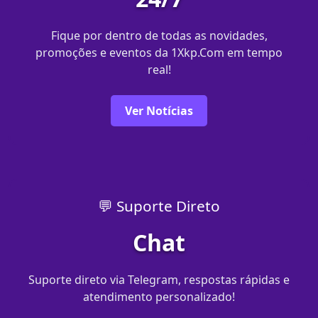
Fique por dentro de todas as novidades,
promoções e eventos da 1Xkp.Com em tempo
real!
Ver Notícias
💬 Suporte Direto
Chat
Suporte direto via Telegram, respostas rápidas e
atendimento personalizado!