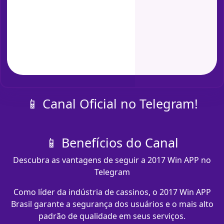
📱 Canal Oficial no Telegram!
📱 Benefícios do Canal
Descubra as vantagens de seguir a 2017 Win APP no
Telegram
Como líder da indústria de cassinos, o 2017 Win APP
Brasil garante a segurança dos usuários e o mais alto
padrão de qualidade em seus serviços.