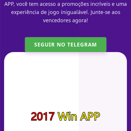
APP, você tem acesso a promoções incríveis e uma
experiência de jogo inigualável. Junte-se aos
vencedores agora!
SEGUIR NO TELEGRAM