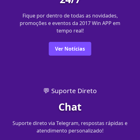
Fique por dentro de todas as novidades,
promoções e eventos da 2017 Win APP em
tempo real!
Ver Notícias
💬 Suporte Direto
Chat
Suporte direto via Telegram, respostas rápidas e
atendimento personalizado!