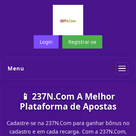
Login
Registrar-se
Menu
📱 237N.Com A Melhor
Plataforma de Apostas
Cadastre-se na 237N.Com para ganhar bônus no
cadastro e em cada recarga. Com a 237N.Com,