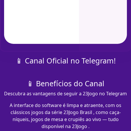
📱 Canal Oficial no Telegram!
📱 Benefícios do Canal
Descubra as vantagens de seguir a 23Jogo no Telegram
A interface do software é limpa e atraente, com os
clássicos jogos da série 23Jogo Brasil , como caça-
níqueis, jogos de mesa e crupiês ao vivo — tudo
disponível na 23Jogo .