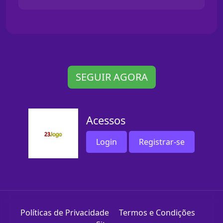
SEGUIR AGORA
Acessos
Login
Registrar-se
Políticas de Privacidade
Termos e Condições