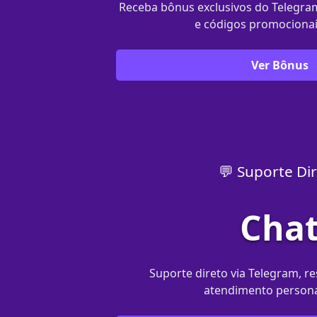
Receba bônus exclusivos do Telegra
e códigos promocionai
Ver Bônus
💬 Suporte Di
Cha
Suporte direto via Telegram, r
atendimento persona