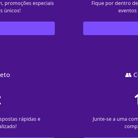
m, promoções especiais
Fique por dentro d
s únicos!
eventos
reto
👥 
t
espostas rápidas e
Junte-se a uma com
lizado!
compa