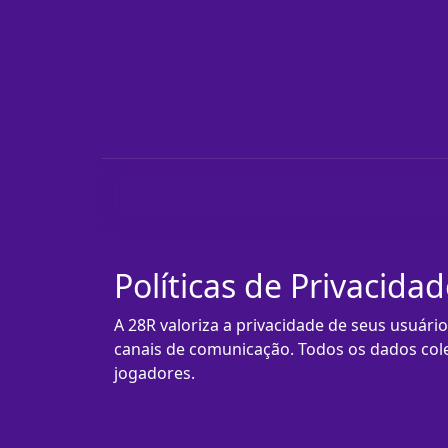
Políticas de Privacida
A 28R valoriza a privacidade de seus usuár
canais de comunicação. Todos os dados cole
jogadores.