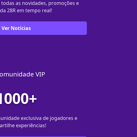
e todas as novidades, promoções e
 da 28R em tempo real!
Ver Notícias
Comunidade VIP
1000+
unidade exclusiva de jogadores e
rtilhe experiências!