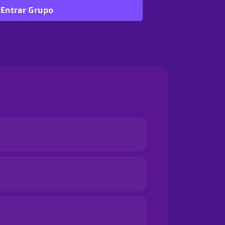
Entrar Grupo