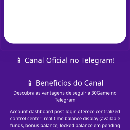
📱 Canal Oficial no Telegram!
📱 Benefícios do Canal
Descubra as vantagens de seguir a 30Game no
Telegram
Account dashboard post-login oferece centralized
control center: real-time balance display (available
funds, bonus balance, locked balance em pending