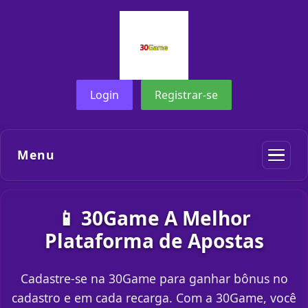
Login
Registrar-se
Menu
📱 30Game A Melhor
Plataforma de Apostas
Cadastre-se na 30Game para ganhar bônus no
cadastro e em cada recarga. Com a 30Game, você