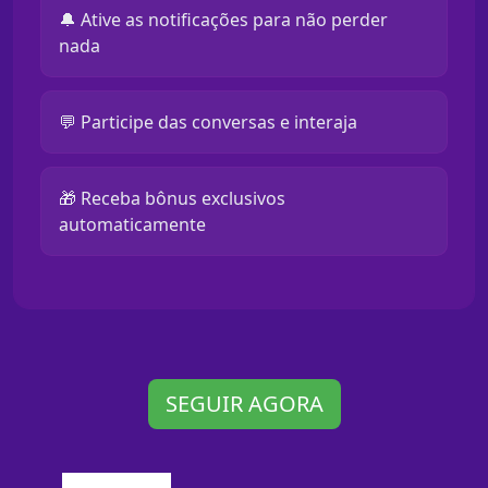
🔔 Ative as notificações para não perder
nada
💬 Participe das conversas e interaja
🎁 Receba bônus exclusivos
automaticamente
SEGUIR AGORA