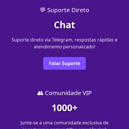
💬 Suporte Direto
Chat
Suporte direto via Telegram, respostas rápidas e
atendimento personalizado!
Falar Suporte
👥 Comunidade VIP
1000+
Junte-se a uma comunidade exclusiva de