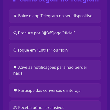
📱 Baixe o app Telegram no seu dispositivo
🔍 Procure por "@365JogoOficial"
👆 Toque em "Entrar" ou "Join"
🔔 Ative as notificações para não perder
nada
💬 Participe das conversas e interaja
🎁 Receba bônus exclusivos