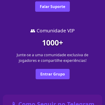
Falar Suporte
👥 Comunidade VIP
1000+
Junte-se a uma comunidade exclusiva de
jogadores e compartilhe experiências!
Entrar Grupo
📱 Como Seguir no Telegram