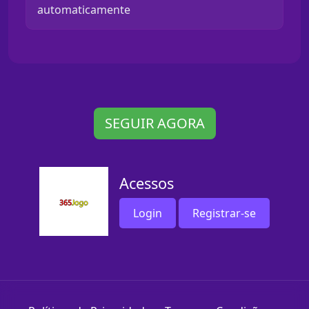
automaticamente
SEGUIR AGORA
Acessos
Login
Registrar-se