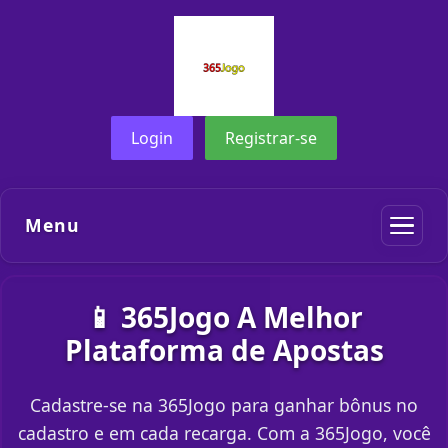
Login
Registrar-se
Menu
📱 365Jogo A Melhor
Plataforma de Apostas
Cadastre-se na 365Jogo para ganhar bônus no
cadastro e em cada recarga. Com a 365Jogo, você