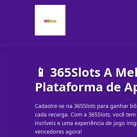
📱 365Slots A Me
Plataforma de A
Cadastre-se na 365Slots para ganhar b
cada recarga. Com a 365Slots, você te
incríveis e uma experiência de jogo inig
vencedores agora!