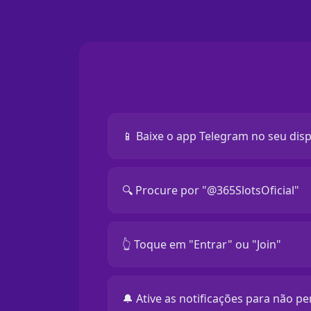
📱 Baixe o app Telegram no seu disp
🔍 Procure por "@365SlotsOficial"
👆 Toque em "Entrar" ou "Join"
🔔 Ative as notificações para não p