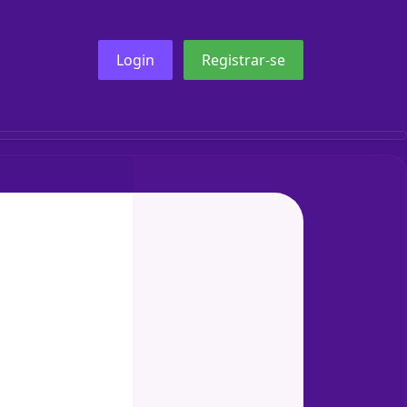
Login
Registrar-se