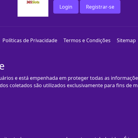
Login
Registrar-se
Políticas de Privacidade
Termos e Condições
Sitemap
de
usuários e está empenhada em proteger todas as informaçõe
os coletados são utilizados exclusivamente para fins de m