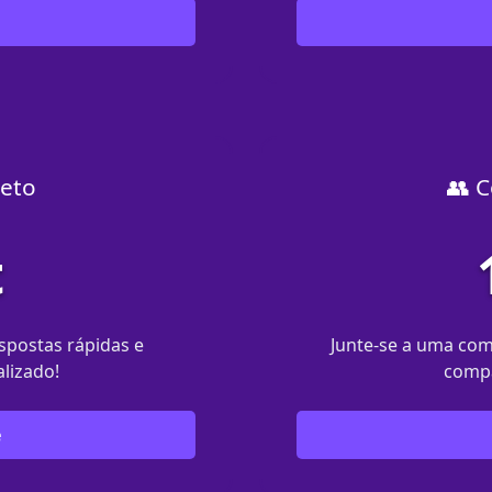
reto
👥 
t
espostas rápidas e
Junte-se a uma com
lizado!
compa
e