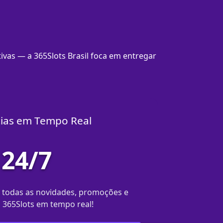
vas — a 365Slots Brasil foca em entregar
cias em Tempo Real
24/7
e todas as novidades, promoções e
 365Slots em tempo real!