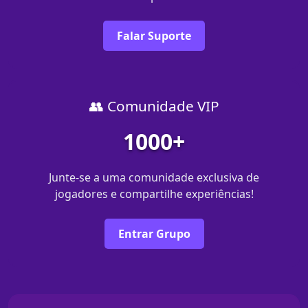
Falar Suporte
👥 Comunidade VIP
1000+
Junte-se a uma comunidade exclusiva de
jogadores e compartilhe experiências!
Entrar Grupo