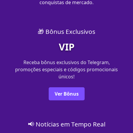
conquistas de mercado.
🎁 Bônus Exclusivos
VIP
Receba bônus exclusivos do Telegram,
promoções especiais e códigos promocionais
únicos!
Ver Bônus
📢 Notícias em Tempo Real