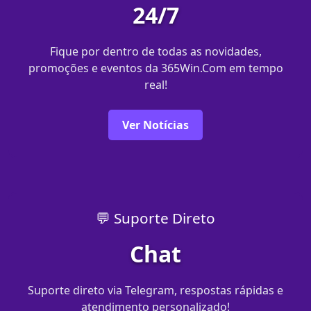
24/7
Fique por dentro de todas as novidades,
promoções e eventos da 365Win.Com em tempo
real!
Ver Notícias
💬 Suporte Direto
Chat
Suporte direto via Telegram, respostas rápidas e
atendimento personalizado!