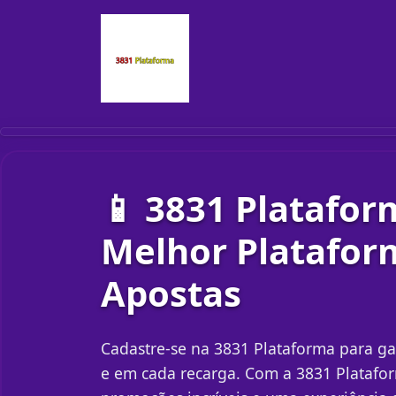
📱 3831 Platafor
Melhor Platafor
Apostas
Cadastre-se na 3831 Plataforma para g
e em cada recarga. Com a 3831 Platafor