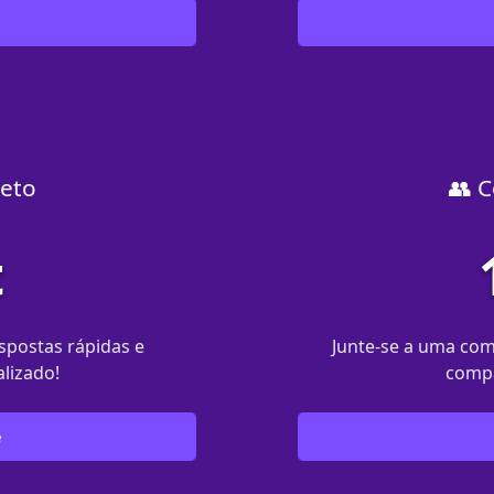
reto
👥 
t
espostas rápidas e
Junte-se a uma com
lizado!
compa
e