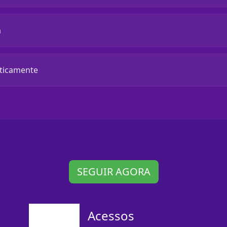
a
aticamente
SEGUIR AGORA
Acessos