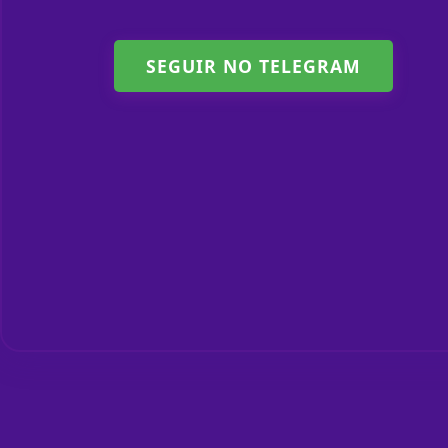
SEGUIR NO TELEGRAM