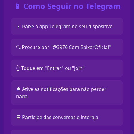
📱 Como Seguir no Telegram
📱 Baixe o app Telegram no seu dispositivo
🔍 Procure por "@3976 Com BaixarOficial"
👆 Toque em "Entrar" ou "Join"
🔔 Ative as notificações para não perder
nada
💬 Participe das conversas e interaja