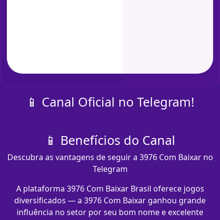
📱 Canal Oficial no Telegram!
📱 Benefícios do Canal
Descubra as vantagens de seguir a 3976 Com Baixar no
Telegram
A plataforma 3976 Com Baixar Brasil oferece jogos
diversificados — a 3976 Com Baixar ganhou grande
influência no setor por seu bom nome e excelente