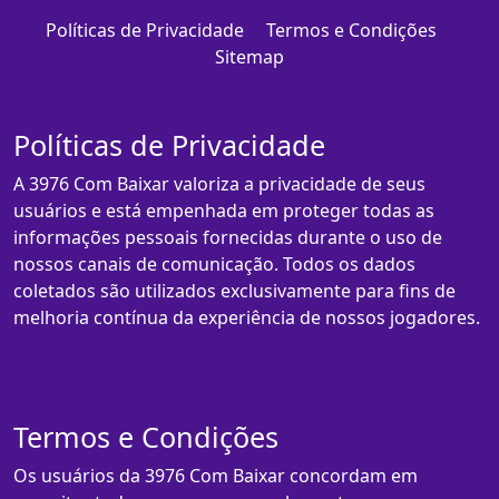
Políticas de Privacidade
Termos e Condições
Sitemap
Políticas de Privacidade
A 3976 Com Baixar valoriza a privacidade de seus
usuários e está empenhada em proteger todas as
informações pessoais fornecidas durante o uso de
nossos canais de comunicação. Todos os dados
coletados são utilizados exclusivamente para fins de
melhoria contínua da experiência de nossos jogadores.
Termos e Condições
Os usuários da 3976 Com Baixar concordam em