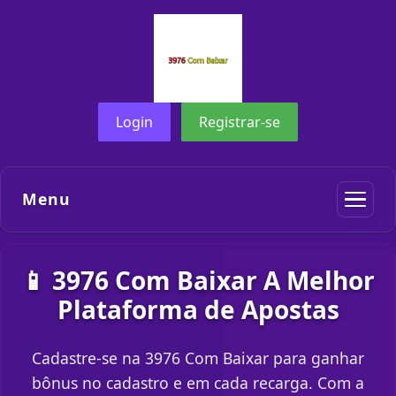
Login
Registrar-se
Menu
📱 3976 Com Baixar A Melhor
Plataforma de Apostas
Cadastre-se na 3976 Com Baixar para ganhar
bônus no cadastro e em cada recarga. Com a