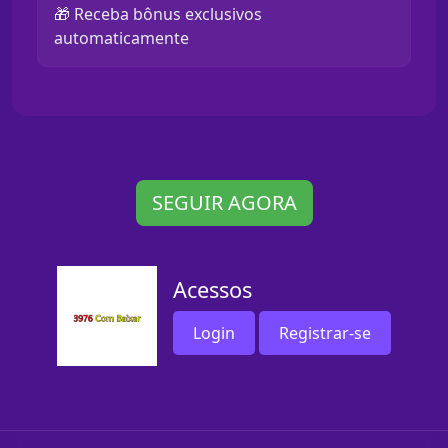
🎁 Receba bônus exclusivos
automaticamente
SEGUIR AGORA
Acessos
Login
Registrar-se