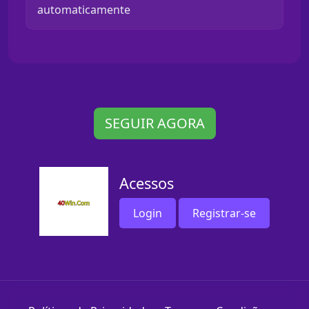
automaticamente
SEGUIR AGORA
Acessos
Login
Registrar-se