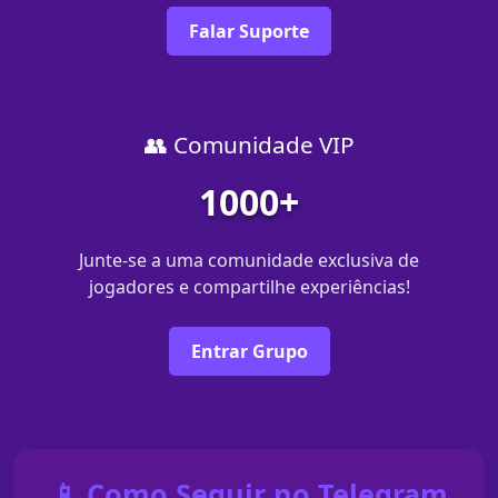
Falar Suporte
👥 Comunidade VIP
1000+
Junte-se a uma comunidade exclusiva de
jogadores e compartilhe experiências!
Entrar Grupo
📱 Como Seguir no Telegram