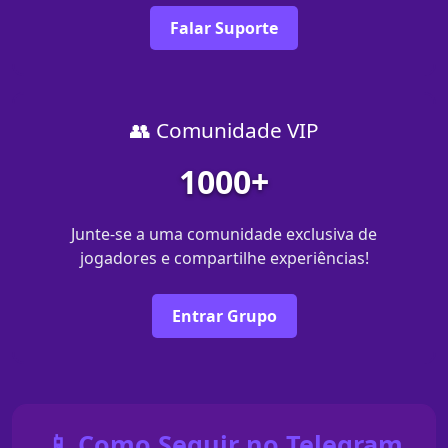
Falar Suporte
👥 Comunidade VIP
1000+
Junte-se a uma comunidade exclusiva de
jogadores e compartilhe experiências!
Entrar Grupo
📱 Como Seguir no Telegram