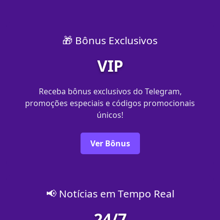
🎁 Bônus Exclusivos
VIP
Receba bônus exclusivos do Telegram,
promoções especiais e códigos promocionais
únicos!
Ver Bônus
📢 Notícias em Tempo Real
24/7