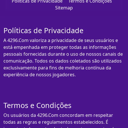
Políticas de Privacidade
Termos e Condições
Sitemap
Políticas de Privacidade
A 4296.Com valoriza a privacidade de seus usuários e
está empenhada em proteger todas as informações
pessoais fornecidas durante o uso de nossos canais de
comunicação. Todos os dados coletados são utilizados
exclusivamente para fins de melhoria contínua da
experiência de nossos jogadores.
Termos e Condições
Os usuários da 4296.Com concordam em respeitar
todas as regras e regulamentos estabelecidos. É