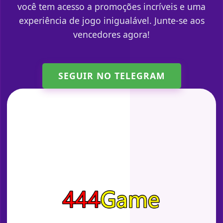
você tem acesso a promoções incríveis e uma
experiência de jogo inigualável. Junte-se aos
vencedores agora!
SEGUIR NO TELEGRAM