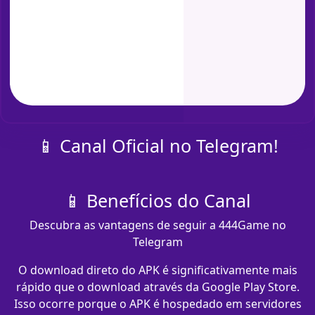
📱 Canal Oficial no Telegram!
📱 Benefícios do Canal
Descubra as vantagens de seguir a 444Game no
Telegram
O download direto do APK é significativamente mais
rápido que o download através da Google Play Store.
Isso ocorre porque o APK é hospedado em servidores