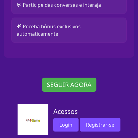
💬 Participe das conversas e interaja
🎁 Receba bônus exclusivos
automaticamente
SEGUIR AGORA
Acessos
Login
Registrar-se