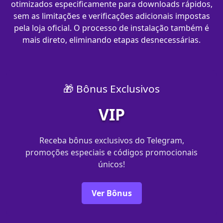
otimizados especificamente para downloads rápidos,
sem as limitações e verificações adicionais impostas
pela loja oficial. O processo de instalação também é
mais direto, eliminando etapas desnecessárias.
🎁 Bônus Exclusivos
VIP
Receba bônus exclusivos do Telegram,
promoções especiais e códigos promocionais
únicos!
Ver Bônus