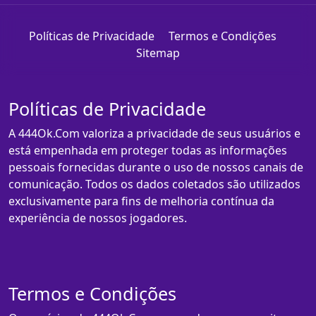
Políticas de Privacidade
Termos e Condições
Sitemap
Políticas de Privacidade
A 444Ok.Com valoriza a privacidade de seus usuários e
está empenhada em proteger todas as informações
pessoais fornecidas durante o uso de nossos canais de
comunicação. Todos os dados coletados são utilizados
exclusivamente para fins de melhoria contínua da
experiência de nossos jogadores.
Termos e Condições