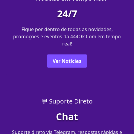
24/7
Fique por dentro de todas as novidades,
promoções e eventos da 444Ok.Com em tempo
real!
Ver Notícias
💬 Suporte Direto
Chat
Suporte direto via Telegram, respostas rápidas e