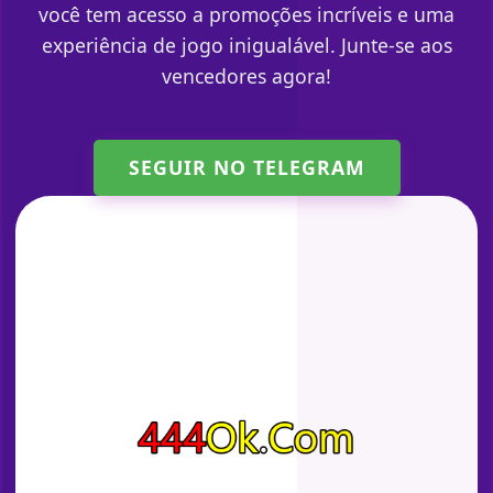
você tem acesso a promoções incríveis e uma
experiência de jogo inigualável. Junte-se aos
vencedores agora!
SEGUIR NO TELEGRAM