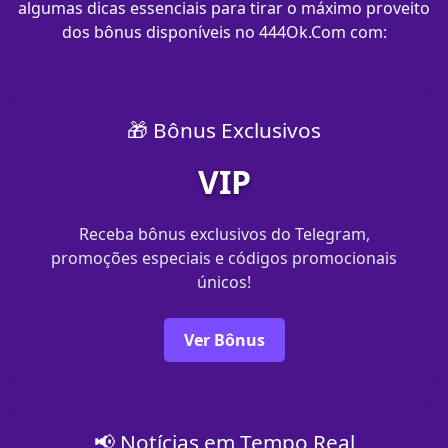
algumas dicas essenciais para tirar o máximo proveito
dos bônus disponíveis no 444Ok.Com com​:
🎁 Bônus Exclusivos
VIP
Receba bônus exclusivos do Telegram,
promoções especiais e códigos promocionais
únicos!
Ver Bônus
📢 Notícias em Tempo Real