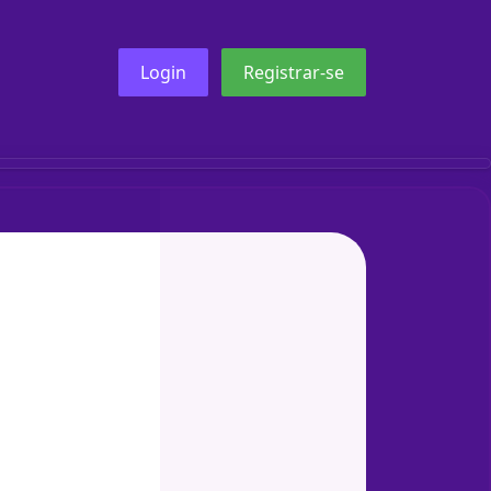
Login
Registrar-se