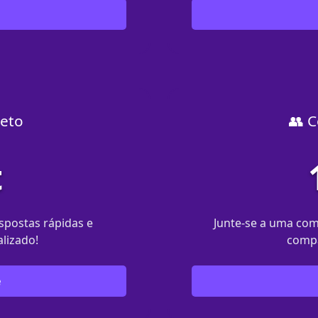
reto
👥 
t
espostas rápidas e
Junte-se a uma com
lizado!
compa
e