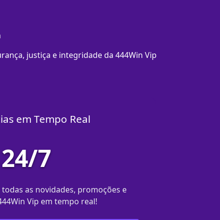
m
rança, justiça e integridade da 444Win Vip
cias em Tempo Real
24/7
e todas as novidades, promoções e
444Win Vip em tempo real!