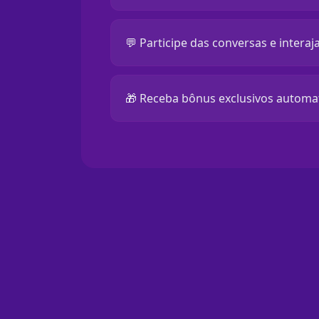
💬 Participe das conversas e interaj
🎁 Receba bônus exclusivos autom