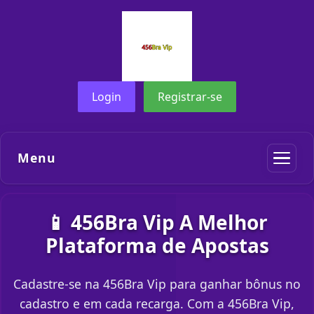
Login
Registrar-se
Menu
📱 456Bra Vip A Melhor
Plataforma de Apostas
Cadastre-se na 456Bra Vip para ganhar bônus no
cadastro e em cada recarga. Com a 456Bra Vip,