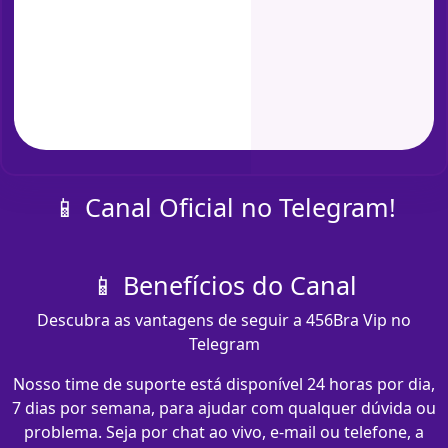
📱 Canal Oficial no Telegram!
📱 Benefícios do Canal
Descubra as vantagens de seguir a 456Bra Vip no
Telegram
Nosso time de suporte está disponível 24 horas por dia,
7 dias por semana, para ajudar com qualquer dúvida ou
problema. Seja por chat ao vivo, e-mail ou telefone, a