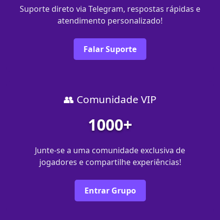
Suporte direto via Telegram, respostas rápidas e
atendimento personalizado!
Falar Suporte
👥 Comunidade VIP
1000+
Junte-se a uma comunidade exclusiva de
jogadores e compartilhe experiências!
Entrar Grupo