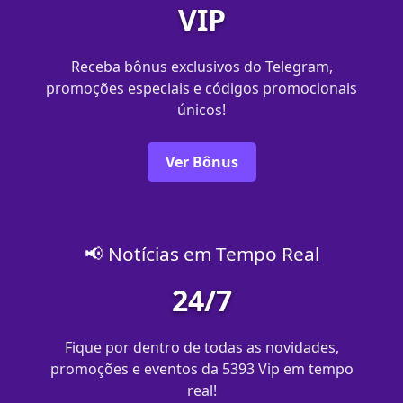
VIP
Receba bônus exclusivos do Telegram,
promoções especiais e códigos promocionais
únicos!
Ver Bônus
📢 Notícias em Tempo Real
24/7
Fique por dentro de todas as novidades,
promoções e eventos da 5393 Vip em tempo
real!