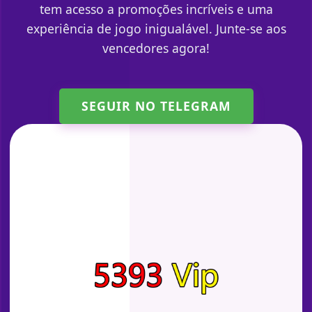
tem acesso a promoções incríveis e uma
experiência de jogo inigualável. Junte-se aos
vencedores agora!
SEGUIR NO TELEGRAM