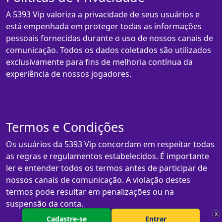
A 5393 Vip valoriza a privacidade de seus usuários e
está empenhada em proteger todas as informações
pessoais fornecidas durante o uso de nossos canais de
comunicação. Todos os dados coletados são utilizados
exclusivamente para fins de melhoria contínua da
experiência de nossos jogadores.
Termos e Condições
Os usuários da 5393 Vip concordam em respeitar todas
as regras e regulamentos estabelecidos. É importante
ler e entender todos os termos antes de participar de
nossos canais de comunicação. A violação destes
termos pode resultar em penalizações ou na
suspensão da conta.
X
Cadastre-se
Entrar