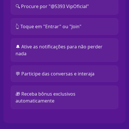
🔍 Procure por "@5393 VipOficial"
👆 Toque em "Entrar" ou "Join"
🔔 Ative as notificações para não perder
nada
💬 Participe das conversas e interaja
🎁 Receba bônus exclusivos
automaticamente