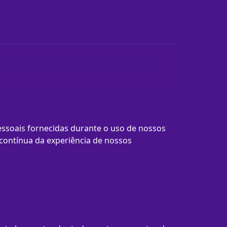
essoais fornecidas durante o uso de nossos
 contínua da experiência de nossos