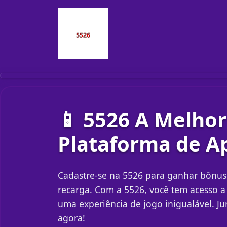
📱 5526 A Melhor
Plataforma de A
Cadastre-se na 5526 para ganhar bônus
recarga. Com a 5526, você tem acesso a
uma experiência de jogo inigualável. J
agora!