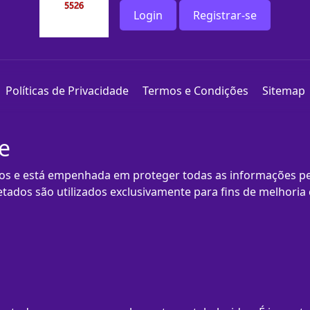
Login
Registrar-se
Políticas de Privacidade
Termos e Condições
Sitemap
de
rios e está empenhada em proteger todas as informações p
tados são utilizados exclusivamente para fins de melhoria