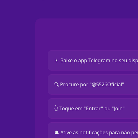
📱 Baixe o app Telegram no seu disp
🔍 Procure por "@5526Oficial"
👆 Toque em "Entrar" ou "Join"
🔔 Ative as notificações para não p