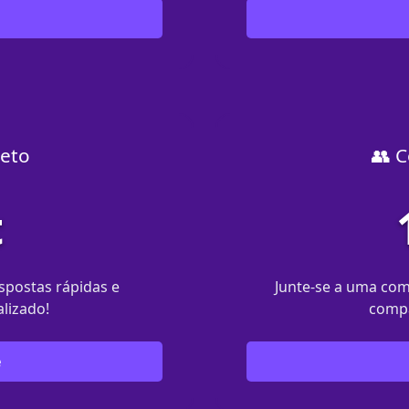
reto
👥 
t
espostas rápidas e
Junte-se a uma com
lizado!
compa
e