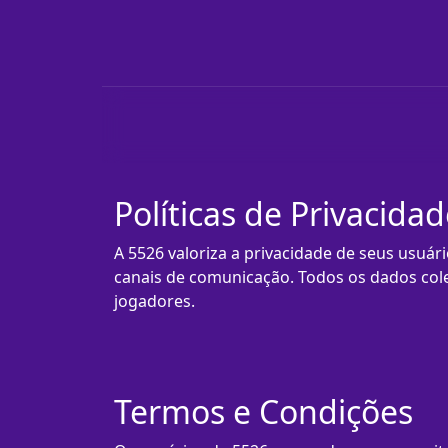
Políticas de Privacida
A 5526 valoriza a privacidade de seus usuá
canais de comunicação. Todos os dados cole
jogadores.
Termos e Condições