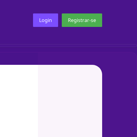
Login
Registrar-se