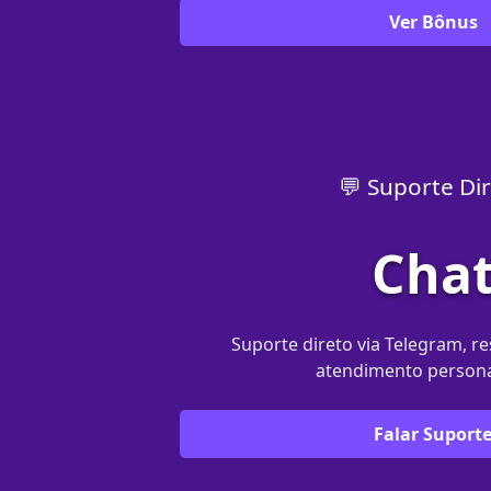
Ver Bônus
💬 Suporte Di
Cha
Suporte direto via Telegram, r
atendimento persona
Falar Suport