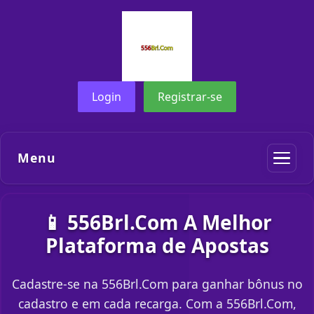
Login
Registrar-se
Menu
📱 556Brl.Com A Melhor
Plataforma de Apostas
Cadastre-se na 556Brl.Com para ganhar bônus no
cadastro e em cada recarga. Com a 556Brl.Com,