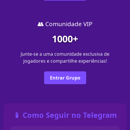
👥 Comunidade VIP
1000+
Junte-se a uma comunidade exclusiva de
jogadores e compartilhe experiências!
Entrar Grupo
📱 Como Seguir no Telegram