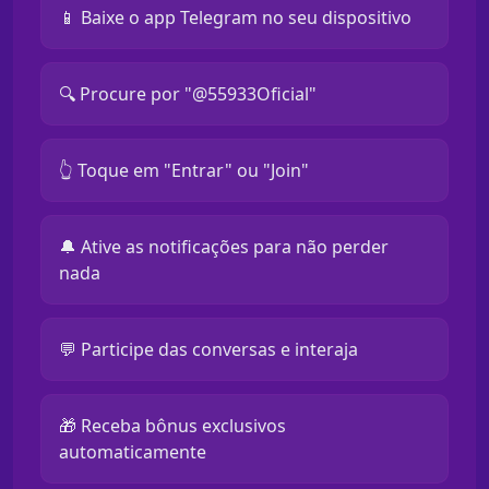
📱 Baixe o app Telegram no seu dispositivo
🔍 Procure por "@55933Oficial"
👆 Toque em "Entrar" ou "Join"
🔔 Ative as notificações para não perder
nada
💬 Participe das conversas e interaja
🎁 Receba bônus exclusivos
automaticamente