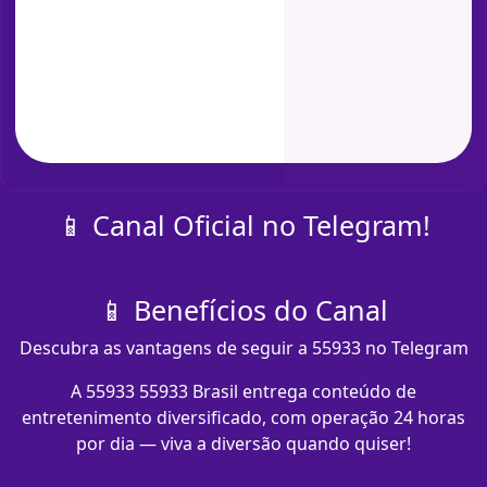
📱 Canal Oficial no Telegram!
📱 Benefícios do Canal
Descubra as vantagens de seguir a 55933 no Telegram
A 55933 55933 Brasil entrega conteúdo de
entretenimento diversificado, com operação 24 horas
por dia — viva a diversão quando quiser!