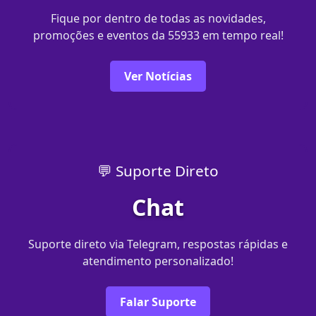
Fique por dentro de todas as novidades,
promoções e eventos da 55933 em tempo real!
Ver Notícias
💬 Suporte Direto
Chat
Suporte direto via Telegram, respostas rápidas e
atendimento personalizado!
Falar Suporte