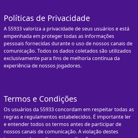
Políticas de Privacidade
A 55933 valoriza a privacidade de seus usuários e está
empenhada em proteger todas as informações
pessoais fornecidas durante o uso de nossos canais de
comunicação. Todos os dados coletados são utilizados
exclusivamente para fins de melhoria contínua da
experiência de nossos jogadores.
Termos e Condições
Os usuários da 55933 concordam em respeitar todas as
regras e regulamentos estabelecidos. É importante ler
e entender todos os termos antes de participar de
nossos canais de comunicação. A violação destes