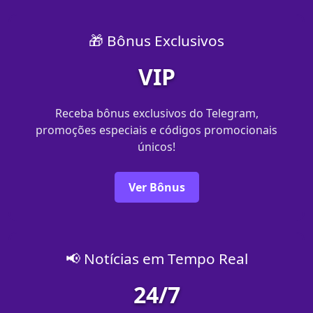
🎁 Bônus Exclusivos
VIP
Receba bônus exclusivos do Telegram,
promoções especiais e códigos promocionais
únicos!
Ver Bônus
📢 Notícias em Tempo Real
24/7