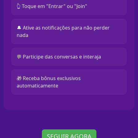
👆 Toque em "Entrar" ou "Join"
🔔 Ative as notificações para não perder
nada
💬 Participe das conversas e interaja
🎁 Receba bônus exclusivos
automaticamente
SEGUIR AGORA