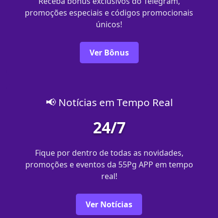
Receba bônus exclusivos do Telegram,
promoções especiais e códigos promocionais
únicos!
Ver Bônus
📢 Notícias em Tempo Real
24/7
Fique por dentro de todas as novidades,
promoções e eventos da 55Pg APP em tempo
real!
Ver Notícias