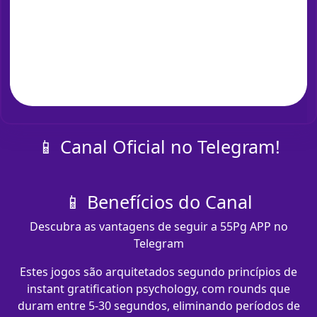
📱 Canal Oficial no Telegram!
📱 Benefícios do Canal
Descubra as vantagens de seguir a 55Pg APP no
Telegram
Estes jogos são arquitetados segundo princípios de
instant gratification psychology, com rounds que
duram entre 5-30 segundos, eliminando períodos de