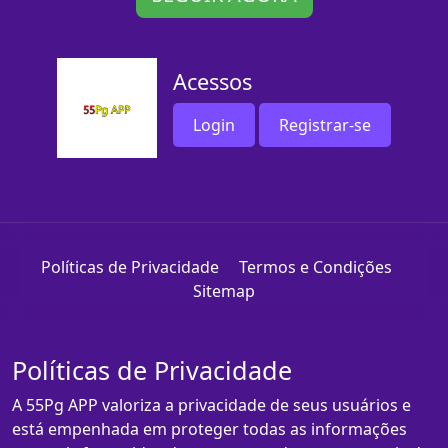
Acessos
Login
Registrar-se
Políticas de Privacidade
Termos e Condições
Sitemap
Políticas de Privacidade
A 55Pg APP valoriza a privacidade de seus usuários e
está empenhada em proteger todas as informações