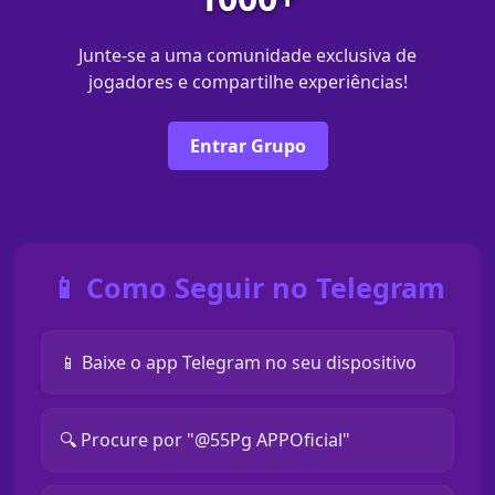
Junte-se a uma comunidade exclusiva de
jogadores e compartilhe experiências!
Entrar Grupo
📱 Como Seguir no Telegram
📱 Baixe o app Telegram no seu dispositivo
🔍 Procure por "@55Pg APPOficial"