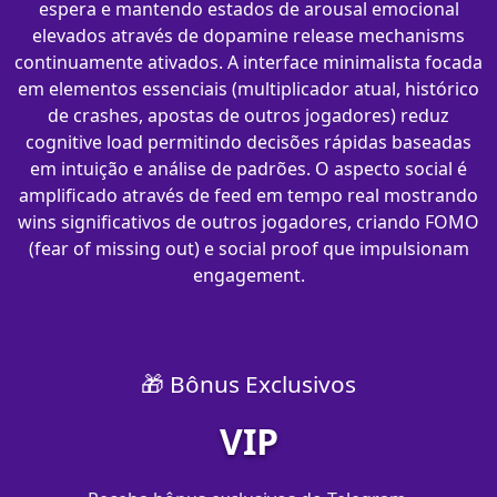
espera e mantendo estados de arousal emocional
elevados através de dopamine release mechanisms
continuamente ativados. A interface minimalista focada
em elementos essenciais (multiplicador atual, histórico
de crashes, apostas de outros jogadores) reduz
cognitive load permitindo decisões rápidas baseadas
em intuição e análise de padrões. O aspecto social é
amplificado através de feed em tempo real mostrando
wins significativos de outros jogadores, criando FOMO
(fear of missing out) e social proof que impulsionam
engagement.
🎁 Bônus Exclusivos
VIP