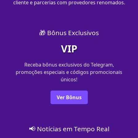
cliente e parcerias com provedores renomados.
🎁 Bônus Exclusivos
VIP
Receba bônus exclusivos do Telegram,
promoções especiais e códigos promocionais
únicos!
Ver Bônus
📢 Notícias em Tempo Real