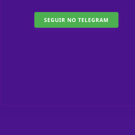
SEGUIR NO TELEGRAM