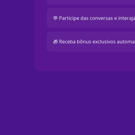
💬 Participe das conversas e interaj
🎁 Receba bônus exclusivos autom