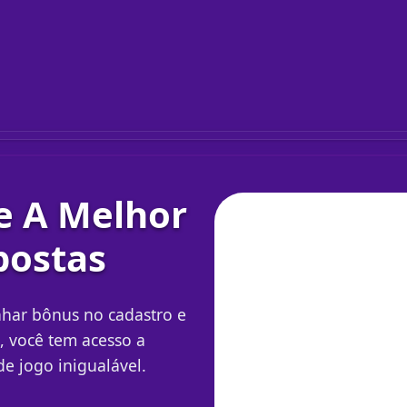
e A Melhor
postas
har bônus no cadastro e
 você tem acesso a
e jogo inigualável.