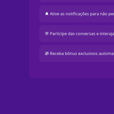
🔔 Ative as notificações para não p
💬 Participe das conversas e interaj
🎁 Receba bônus exclusivos autom