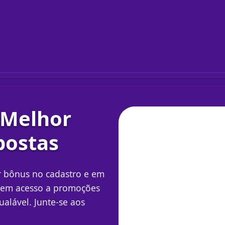
 Melhor
postas
r bônus no cadastro e em
 tem acesso a promoções
ualável. Junte-se aos