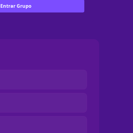
Entrar Grupo