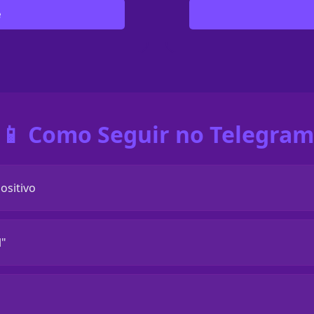
e
📱 Como Seguir no Telegram
ositivo
l"