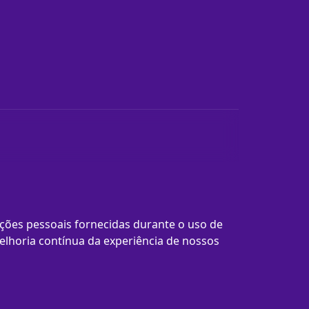
ções pessoais fornecidas durante o uso de
elhoria contínua da experiência de nossos