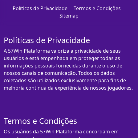
Políticas de Privacidade
Termos e Condições
Sitemap
Políticas de Privacidade
A 57Win Plataforma valoriza a privacidade de seus
usuários e está empenhada em proteger todas as
informações pessoais fornecidas durante o uso de
nossos canais de comunicação. Todos os dados
coletados são utilizados exclusivamente para fins de
melhoria contínua da experiência de nossos jogadores.
Termos e Condições
Os usuários da 57Win Plataforma concordam em