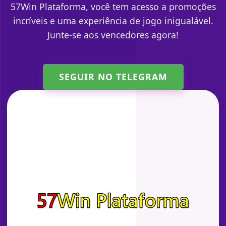
57Win Plataforma, você tem acesso a promoções
incríveis e uma experiência de jogo inigualável.
Junte-se aos vencedores agora!
SEGUIR NO TELEGRAM