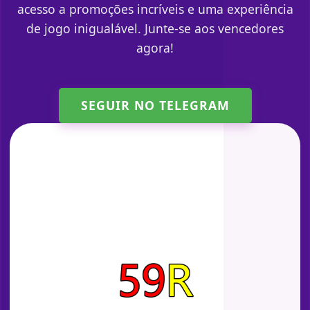
acesso a promoções incríveis e uma experiência
de jogo inigualável. Junte-se aos vencedores
agora!
SEGUIR NO TELEGRAM