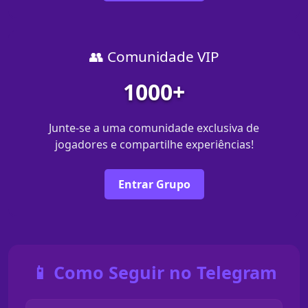
👥 Comunidade VIP
1000+
Junte-se a uma comunidade exclusiva de
jogadores e compartilhe experiências!
Entrar Grupo
📱 Como Seguir no Telegram