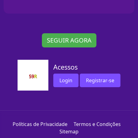
SEGUIR AGORA
Acessos
Login
Registrar-se
Políticas de Privacidade
Termos e Condições
Sitemap