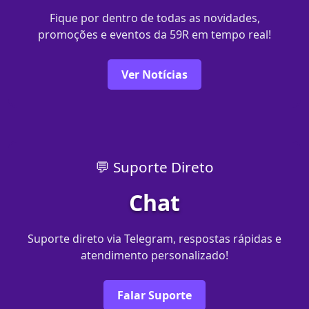
Fique por dentro de todas as novidades,
promoções e eventos da 59R em tempo real!
Ver Notícias
💬 Suporte Direto
Chat
Suporte direto via Telegram, respostas rápidas e
atendimento personalizado!
Falar Suporte