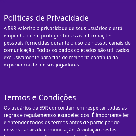
Políticas de Privacidade
A 59R valoriza a privacidade de seus usuários e está
empenhada em proteger todas as informações
pessoais fornecidas durante o uso de nossos canais de
comunicação. Todos os dados coletados são utilizados
exclusivamente para fins de melhoria contínua da
experiência de nossos jogadores.
Termos e Condições
Os usuários da 59R concordam em respeitar todas as
regras e regulamentos estabelecidos. É importante ler
e entender todos os termos antes de participar de
nossos canais de comunicação. A violação destes