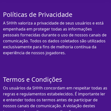
Políticas de Privacidade
A 5HHh valoriza a privacidade de seus usuários e está
empenhada em proteger todas as informações
pessoais fornecidas durante o uso de nossos canais de
comunicação. Todos os dados coletados são utilizados
exclusivamente para fins de melhoria contínua da
experiência de nossos jogadores.
Termos e Condições
Os usuários da 5HHh concordam em respeitar todas as
regras e regulamentos estabelecidos. É importante ler
e entender todos os termos antes de participar de
nossos canais de comunicação. A violação destes