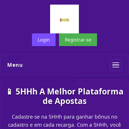
Login
Registrar-se
Menu
📱 5HHh A Melhor Plataforma
de Apostas
Cadastre-se na 5HHh para ganhar bônus no
cadastro e em cada recarga. Com a 5HHh, você