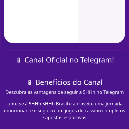
📱 Canal Oficial no Telegram!
📱 Benefícios do Canal
Descubra as vantagens de seguir a 5HHh no Telegram
Junte-se à 5HHh 5HHh Brasil e aproveite uma jornada
emocionante e segura com jogos de cassino completos
e apostas esportivas.