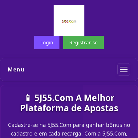
Login
Registrar-se
Menu
📱 5J55.Com A Melhor
Plataforma de Apostas
Cadastre-se na 5J55.Com para ganhar bônus no
cadastro e em cada recarga. Com a 5J55.Com,