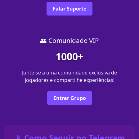
Falar Suporte
👥 Comunidade VIP
1000+
Junte-se a uma comunidade exclusiva de
jogadores e compartilhe experiências!
Entrar Grupo
📱 Como Seguir no Telegram