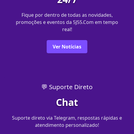
Fique por dentro de todas as novidades,
promoções e eventos da 5J55.Com em tempo
real!
Ver Notícias
💬 Suporte Direto
Chat
Suporte direto via Telegram, respostas rápidas e
atendimento personalizado!