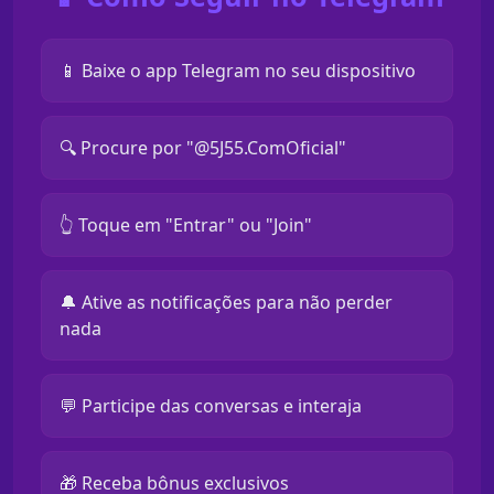
📱 Baixe o app Telegram no seu dispositivo
🔍 Procure por "@5J55.ComOficial"
👆 Toque em "Entrar" ou "Join"
🔔 Ative as notificações para não perder
nada
💬 Participe das conversas e interaja
🎁 Receba bônus exclusivos