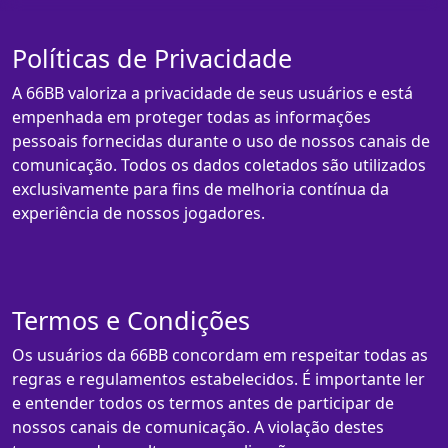
Políticas de Privacidade
A 66BB valoriza a privacidade de seus usuários e está
empenhada em proteger todas as informações
pessoais fornecidas durante o uso de nossos canais de
comunicação. Todos os dados coletados são utilizados
exclusivamente para fins de melhoria contínua da
experiência de nossos jogadores.
Termos e Condições
Os usuários da 66BB concordam em respeitar todas as
regras e regulamentos estabelecidos. É importante ler
e entender todos os termos antes de participar de
nossos canais de comunicação. A violação destes