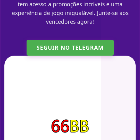
tem acesso a promoções incríveis e uma
experiência de jogo inigualável. Junte-se aos
vencedores agora!
SEGUIR NO TELEGRAM