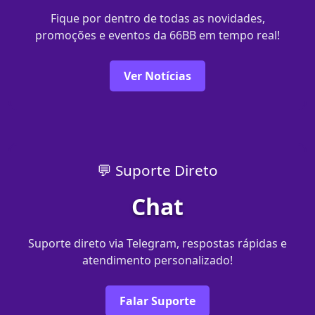
Fique por dentro de todas as novidades,
promoções e eventos da 66BB em tempo real!
Ver Notícias
💬 Suporte Direto
Chat
Suporte direto via Telegram, respostas rápidas e
atendimento personalizado!
Falar Suporte