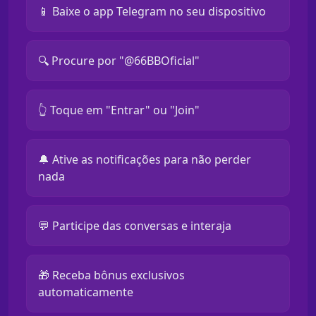
📱 Baixe o app Telegram no seu dispositivo
🔍 Procure por "@66BBOficial"
👆 Toque em "Entrar" ou "Join"
🔔 Ative as notificações para não perder
nada
💬 Participe das conversas e interaja
🎁 Receba bônus exclusivos
automaticamente