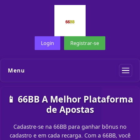
Login
Registrar-se
Menu
📱 66BB A Melhor Plataforma
de Apostas
Cadastre-se na 66BB para ganhar bônus no
cadastro e em cada recarga. Com a 66BB, você