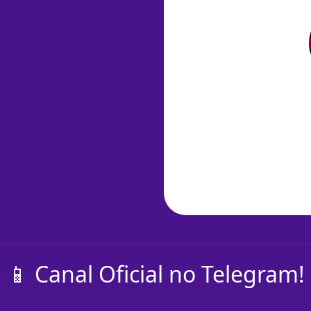
📱 Canal Oficial no Telegram!