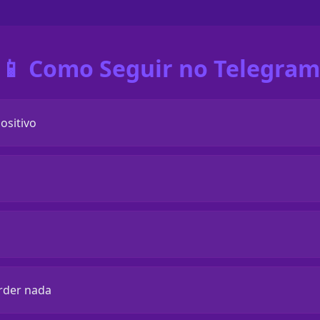
📱 Como Seguir no Telegram
ositivo
erder nada