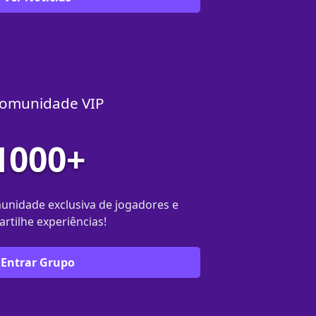
Comunidade VIP
1000+
unidade exclusiva de jogadores e
rtilhe experiências!
Entrar Grupo