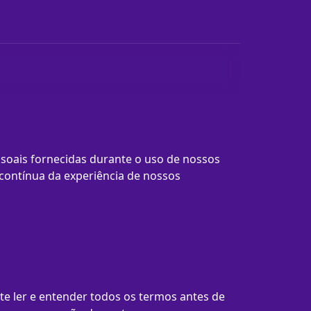
ssoais fornecidas durante o uso de nossos
 contínua da experiência de nossos
te ler e entender todos os termos antes de