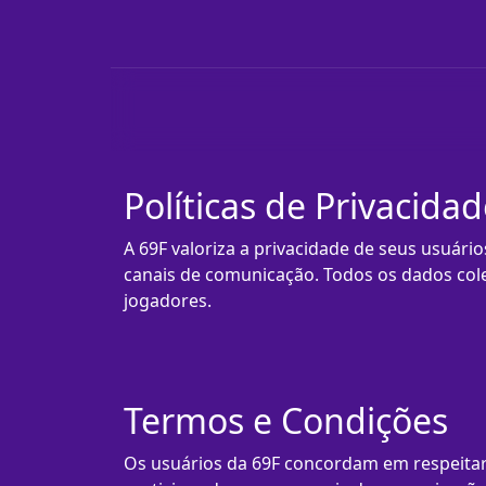
Políticas de Privacida
A 69F valoriza a privacidade de seus usuár
canais de comunicação. Todos os dados cole
jogadores.
Termos e Condições
Os usuários da 69F concordam em respeitar 