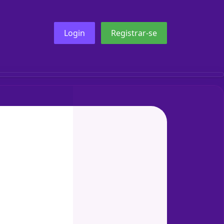
Login
Registrar-se