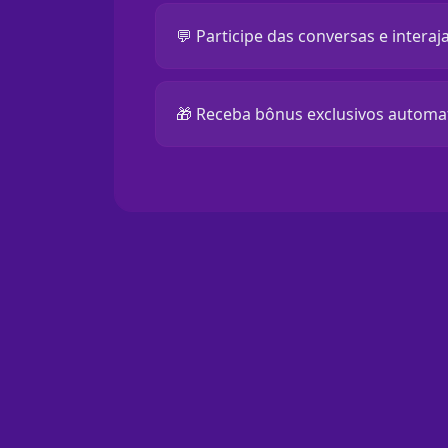
💬 Participe das conversas e interaj
🎁 Receba bônus exclusivos autom