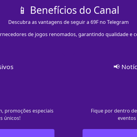
📱 Benefícios do Canal
Descubra as vantagens de seguir a 69F no Telegram
rnecedores de jogos renomados, garantindo qualidade e c
sivos
📢 Notí
m, promoções especiais
Fique por dentro d
s únicos!
eventos