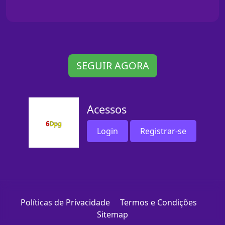
SEGUIR AGORA
Acessos
Login
Registrar-se
Políticas de Privacidade
Termos e Condições
Sitemap