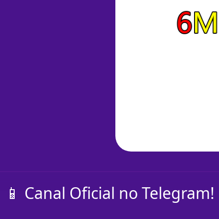
📱 Canal Oficial no Telegram!