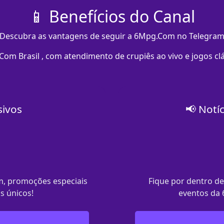
📱 Benefícios do Canal
Descubra as vantagens de seguir a 6Mpg.Com no Telegra
 Brasil , com atendimento de crupiês ao vivo e jogos clás
sivos
📢 Notí
m, promoções especiais
Fique por dentro d
s únicos!
eventos da