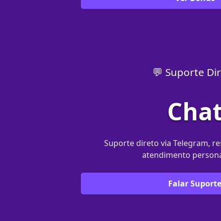
💬 Suporte Di
Cha
Suporte direto via Telegram, r
atendimento persona
Falar Suport