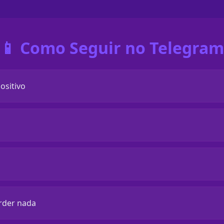
📱 Como Seguir no Telegram
ositivo
"
erder nada