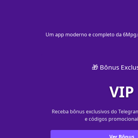
Um app moderno e completo da 6Mpg.Com
🎁 Bônus Exclu
VIP
Receba bônus exclusivos do Telegra
e códigos promocionai
Ver Bônus