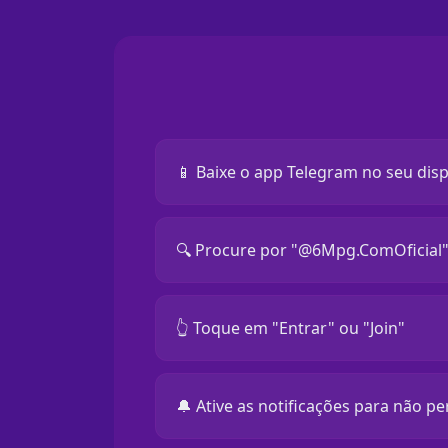
📱 Baixe o app Telegram no seu disp
🔍 Procure por "@6Mpg.ComOficial
👆 Toque em "Entrar" ou "Join"
🔔 Ative as notificações para não p