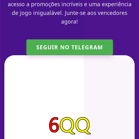
acesso a promoções incríveis e uma experiência
de jogo inigualável. Junte-se aos vencedores
agora!
SEGUIR NO TELEGRAM