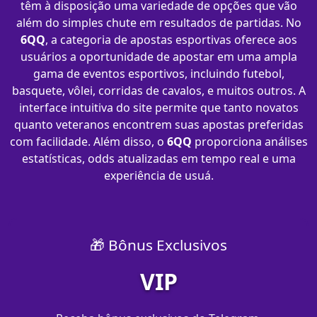
têm à disposição uma variedade de opções que vão
além do simples chute em resultados de partidas. No
6QQ
, a categoria de apostas esportivas oferece aos
usuários a oportunidade de apostar em uma ampla
gama de eventos esportivos, incluindo futebol,
basquete, vôlei, corridas de cavalos, e muitos outros. A
interface intuitiva do site permite que tanto novatos
quanto veteranos encontrem suas apostas preferidas
com facilidade. Além disso, o
6QQ
proporciona análises
estatísticas, odds atualizadas em tempo real e uma
experiência de usuá.
🎁 Bônus Exclusivos
VIP