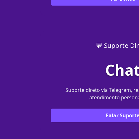
💬 Suporte Di
Cha
Suporte direto via Telegram, r
atendimento persona
Falar Suport