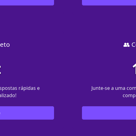
reto
👥 
t
espostas rápidas e
Junte-se a uma com
lizado!
compa
e