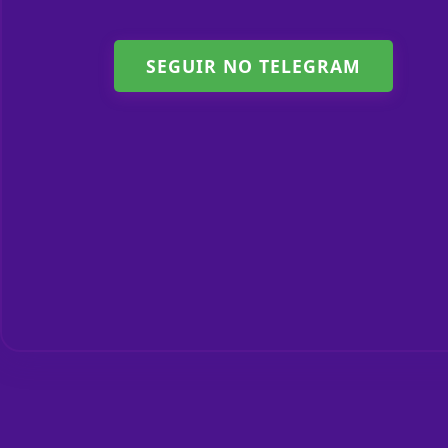
SEGUIR NO TELEGRAM