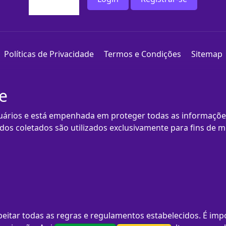
Políticas de Privacidade
Termos e Condições
Sitemap
de
usuários e está empenhada em proteger todas as informaçõe
os coletados são utilizados exclusivamente para fins de m
itar todas as regras e regulamentos estabelecidos. É imp