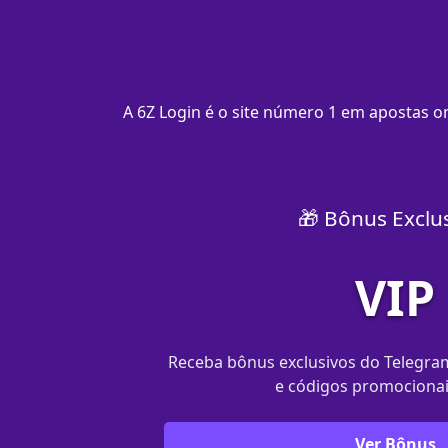
A 6Z Login é o site número 1 em apostas onl
🎁 Bônus Exclu
VIP
Receba bônus exclusivos do Telegra
e códigos promocionai
Ver Bônus