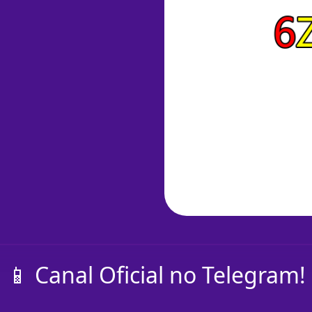
📱 Canal Oficial no Telegram!