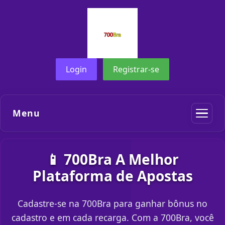
Login
Registrar-se
Menu
📱 700Bra A Melhor
Plataforma de Apostas
Cadastre-se na 700Bra para ganhar bônus no
cadastro e em cada recarga. Com a 700Bra, você