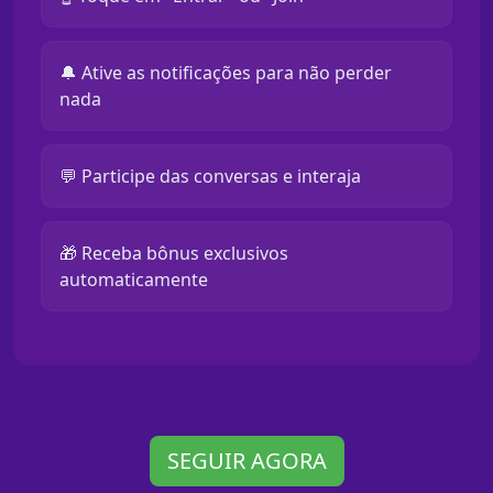
🔔 Ative as notificações para não perder
nada
💬 Participe das conversas e interaja
🎁 Receba bônus exclusivos
automaticamente
SEGUIR AGORA