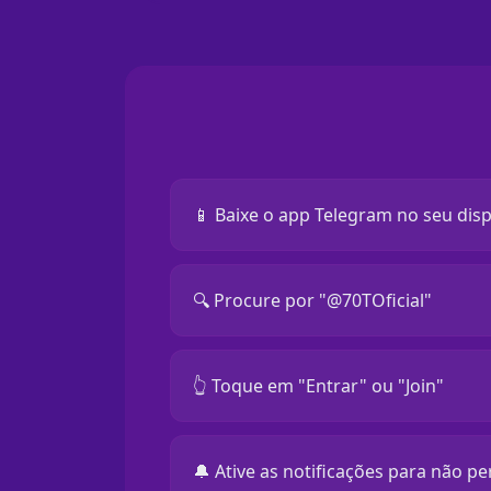
📱 Baixe o app Telegram no seu disp
🔍 Procure por "@70TOficial"
👆 Toque em "Entrar" ou "Join"
🔔 Ative as notificações para não p