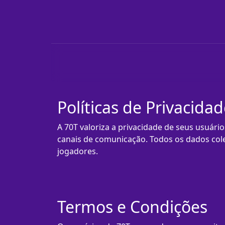
Políticas de Privacida
A 70T valoriza a privacidade de seus usuár
canais de comunicação. Todos os dados cole
jogadores.
Termos e Condições