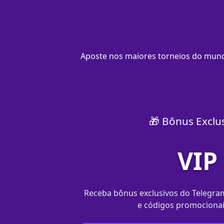
Aposte nos maiores torneios do mund
🎁 Bônus Exclu
VIP
Receba bônus exclusivos do Telegra
e códigos promocionai