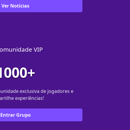
Ver Notícias
Comunidade VIP
1000+
unidade exclusiva de jogadores e
rtilhe experiências!
Entrar Grupo